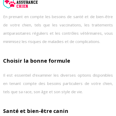
En prenant en compte les besoins de santé et de bien-être
de votre chien, tels que les vaccinations, les traitements
antiparasitaires réguliers et les contrôles vétérinaires, vous
minimisez les risques de maladies et de complications.
Choisir la bonne formule
Il est essentiel d’examiner les diverses options disponibles
en tenant compte des besoins particuliers de votre chien,
tels que sa race, son âge et son style de vie.
Santé et bien-être canin