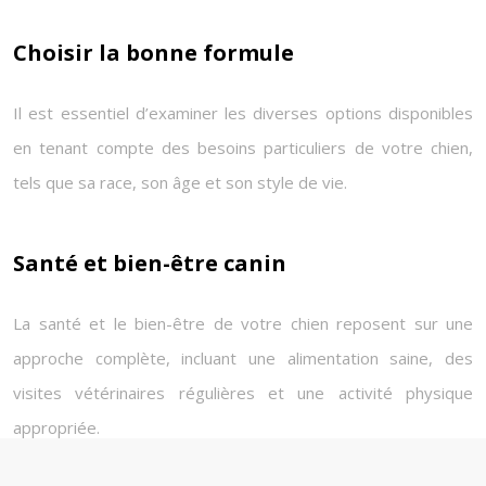
Choisir la bonne formule
Il est essentiel d’examiner les diverses options disponibles
en tenant compte des besoins particuliers de votre chien,
tels que sa race, son âge et son style de vie.
Santé et bien-être canin
La santé et le bien-être de votre chien reposent sur une
approche complète, incluant une alimentation saine, des
visites vétérinaires régulières et une activité physique
appropriée.