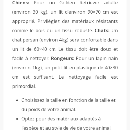
Chiens:
Pour un Golden Retriever adulte
(environ 30 kg), un lit d’environ 90×70 cm est
approprié. Privilégiez des matériaux résistants
comme le bois ou un tissu robuste.
Chats:
Un
chat persan (environ 4kg) sera confortable dans
un lit de 60×40 cm. Le tissu doit être doux et
facile à nettoyer.
Rongeurs:
Pour un lapin nain
(environ 1kg), un petit lit en plastique de 40×30
cm est suffisant. Le nettoyage facile est
primordial.
Choisissez la taille en fonction de la taille et
du poids de votre animal.
Optez pour des matériaux adaptés à
l’espèce et au style de vie de votre animal.