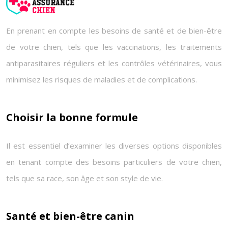
En prenant en compte les besoins de santé et de bien-être
de votre chien, tels que les vaccinations, les traitements
antiparasitaires réguliers et les contrôles vétérinaires, vous
minimisez les risques de maladies et de complications.
Choisir la bonne formule
Il est essentiel d’examiner les diverses options disponibles
en tenant compte des besoins particuliers de votre chien,
tels que sa race, son âge et son style de vie.
Santé et bien-être canin