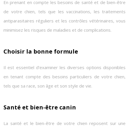
En prenant en compte les besoins de santé et de bien-être
de votre chien, tels que les vaccinations, les traitements
antiparasitaires réguliers et les contrôles vétérinaires, vous
minimisez les risques de maladies et de complications.
Choisir la bonne formule
Il est essentiel d’examiner les diverses options disponibles
en tenant compte des besoins particuliers de votre chien,
tels que sa race, son âge et son style de vie.
Santé et bien-être canin
La santé et le bien-être de votre chien reposent sur une