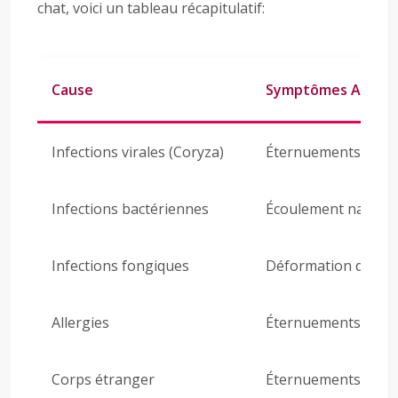
chat, voici un tableau récapitulatif:
Cause
Symptômes Associ
Infections virales (Coryza)
Éternuements, écoule
Infections bactériennes
Écoulement nasal pu
Infections fongiques
Déformation du mus
Allergies
Éternuements, dém
Corps étranger
Éternuements violen